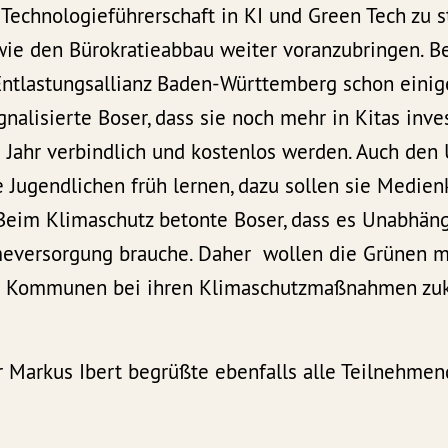
 Technologieführerschaft in KI und Green Tech zu 
owie den Bürokratieabbau weiter voranzubringen. B
Entlastungsallianz Baden-Württemberg schon einige
gnalisierte Boser, dass sie noch mehr in Kitas inve
ta Jahr verbindlich und kostenlos werden. Auch de
 Jugendlichen früh lernen, dazu sollen sie Medie
im Klimaschutz betonte Boser, dass es Unabhängi
eversorgung brauche. Daher wollen die Grünen m
ie Kommunen bei ihren Klimaschutzmaßnahmen zuk
 Markus Ibert begrüßte ebenfalls alle Teilnehme