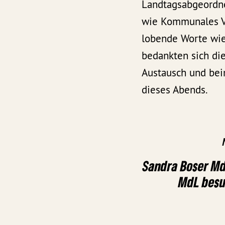
Landtagsabgeordn
wie Kommunales Ve
lobende Worte wie
bedankten sich di
Austausch und bei
dieses Abends.
Sandra Boser Md
MdL besu