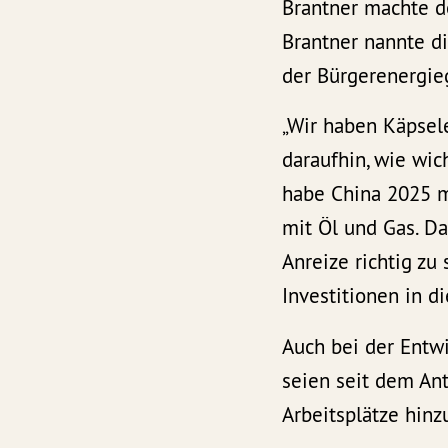
Brantner machte de
Brantner nannte di
der Bürgerenergieg
„Wir haben Käpsele
daraufhin, wie wic
habe China 2025 m
mit Öl und Gas. D
Anreize richtig zu
Investitionen in d
Auch bei der Entwi
seien seit dem Ant
Arbeitsplätze hi