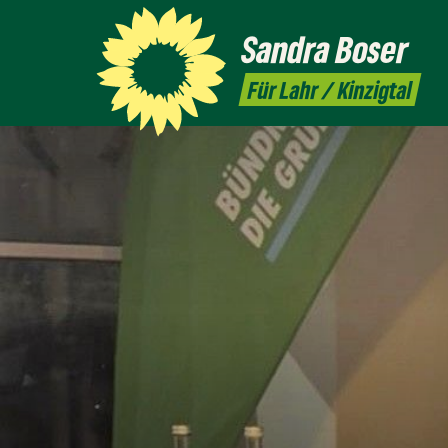
Sandra
Boser
Für Lahr / Kinzigtal