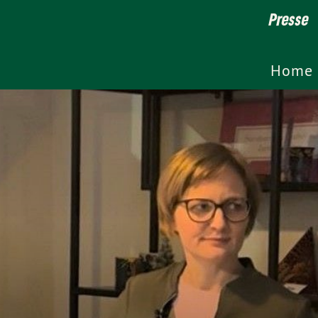
Presse
Home