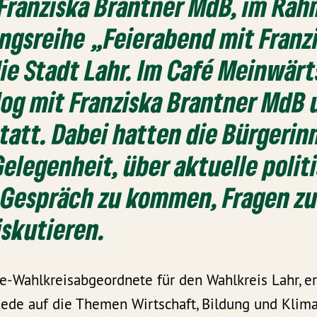
 Franziska Brantner MdB, im Rah
ngsreihe „Feierabend mit Franz
ie Stadt Lahr. Im Café Meinwärt
log mit Franziska Brantner MdB
tatt. Dabei hatten die Bürgeri
Gelegenheit, über aktuelle polit
Gespräch zu kommen, Fragen zu
skutieren.
ne-Wahlkreisabgeordnete für den Wahlkreis Lahr, e
Rede auf die Themen Wirtschaft, Bildung und Klima