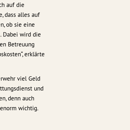
ch auf die
 dass alles auf
, ob sie eine
 Dabei wird die
len Betreuung
kosten“, erklärte
erwehr viel Geld
ettungsdienst und
zen, denn auch
 enorm wichtig.