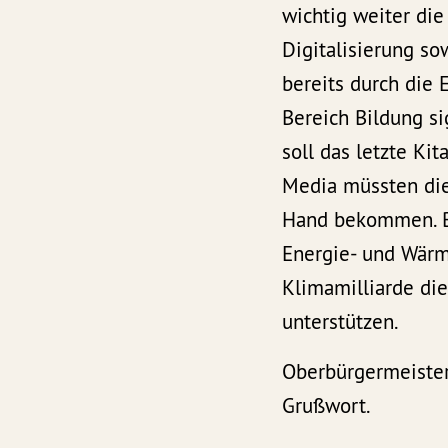
wichtig weiter die
Digitalisierung s
bereits durch die 
Bereich Bildung si
soll das letzte Ki
Media müssten die
Hand bekommen. Be
Energie- und Wärm
Klimamilliarde d
unterstützen.
Oberbürgermeister
Grußwort.