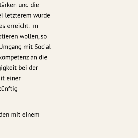
stärken und die
ei letzterem wurde
s erreicht. Im
stieren wollen, so
n Umgang mit Social
nkompetenz an die
gkeit bei der
it einer
ünftig
nden mit einem