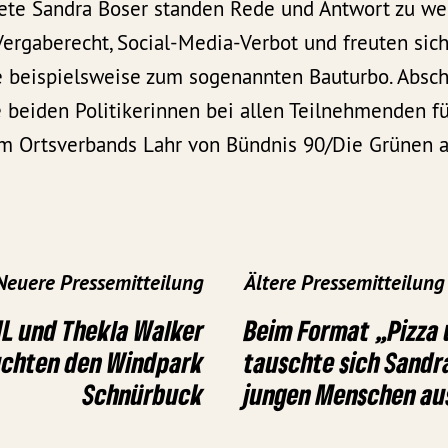
ete Sandra Boser standen Rede und Antwort zu w
rgaberecht, Social-Media-Verbot und freuten sich
 beispielsweise zum sogenannten Bauturbo. Absc
e beiden Politikerinnen bei allen Teilnehmenden f
m Ortsverbands Lahr von Bündnis 90/Die Grünen al
Neuere Pressemitteilung
Ältere Pressemitteilung
L und Thekla Walker
Beim Format „Pizza 
chten den Windpark
tauschte sich Sandr
Schnürbuck
jungen Menschen au