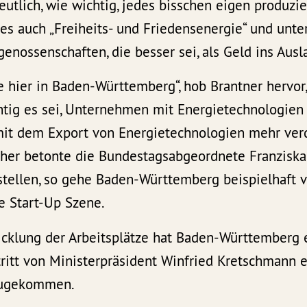
utlich, wie wichtig, jedes bisschen eigen produzie
es auch „Freiheits- und Friedensenergie“ und unte
enossenschaften, die besser sei, als Geld ins Ausl
 hier in Baden-Württemberg“, hob Brantner hervor
htig es sei, Unternehmen mit Energietechnologien 
it dem Export von Energietechnologien mehr ver
aher betonte die Bundestagsabgeordnete Franziska 
 stellen, so gehe Baden-Württemberg beispielhaft 
ie Start-Up Szene.
cklung der Arbeitsplätze hat Baden-Württemberg ei
ritt von Ministerpräsident Winfried Kretschmann e
nzugekommen.