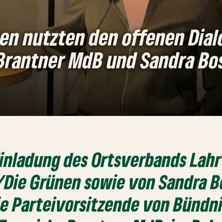
en nutzten den offenen Dialo
 Brantner MdB und Sandra Bos
Einladung des Ortsverbands Lah
/Die Grünen sowie von Sandra B
e Parteivorsitzende von Bündn