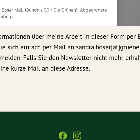
a Boser MdL (Bündnis 90 / Die Grünen), Abgeordnete
emberg.
ormationen über meine Arbeit in dieser Form per 
e sich einfach per Mail an sandra.boser[at]gruene
melden. Falls Sie den Newsletter nicht mehr erha
ine kurze Mail an diese Adresse.