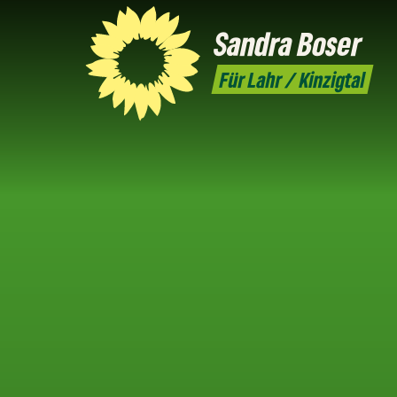
Sandra
Boser
Für Lahr / Kinzigtal