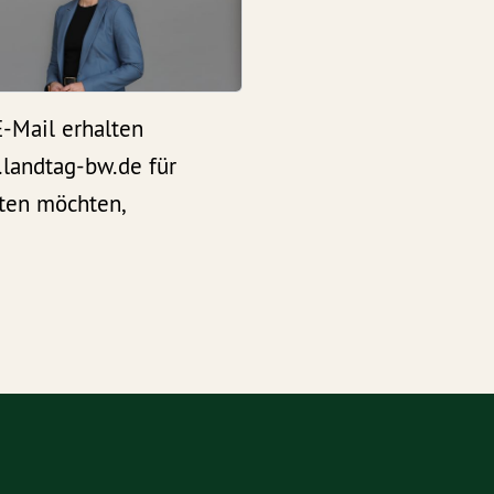
E-Mail erhalten
.landtag-bw.de für
lten möchten,