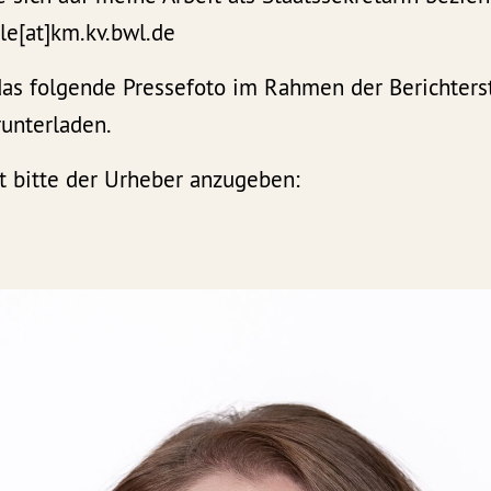
lle[at]km.kv.bwl.de
das folgende Pressefoto im Rahmen der Berichterst
unterladen.
t bitte der Urheber anzugeben: