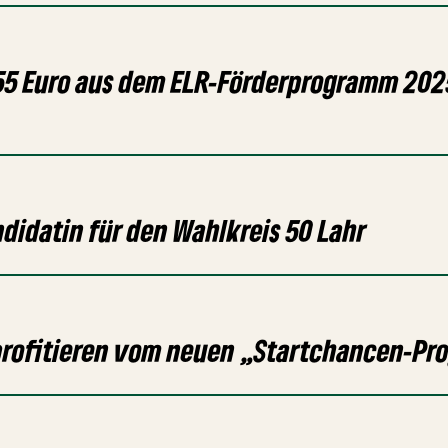
55 Euro aus dem ELR-Förderprogramm 202
didatin für den Wahlkreis 50 Lahr
 profitieren vom neuen „Startchancen-P