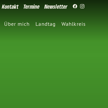
Kontakt
Termine
Newsletter
Über mich
Landtag
Wahlkreis