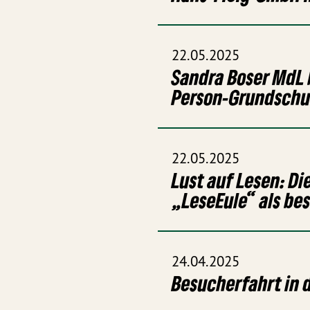
22.05.2025
Sandra Boser MdL 
Person-Grundschu
22.05.2025
Lust auf Lesen: D
„LeseEule“ als be
24.04.2025
Besucherfahrt in 