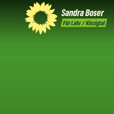
Sandra
Boser
Für Lahr / Kinzigtal