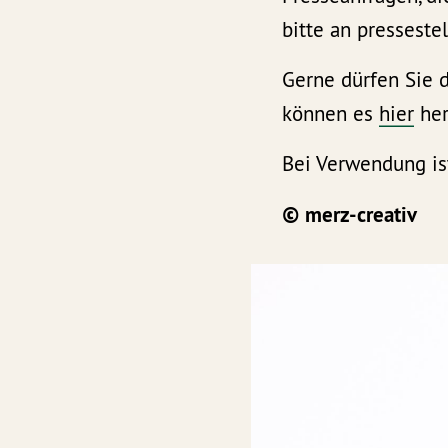
bitte an presseste
Gerne dürfen Sie 
können es
hier
her
Bei Verwendung is
© merz-creativ