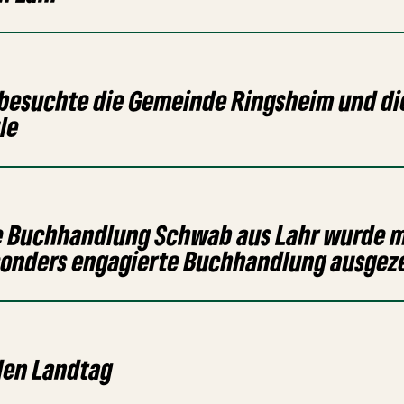
besuchte die Gemeinde Ringsheim und die
le
ie Buchhandlung Schwab aus Lahr wurde m
sonders engagierte Buchhandlung ausgez
den Landtag