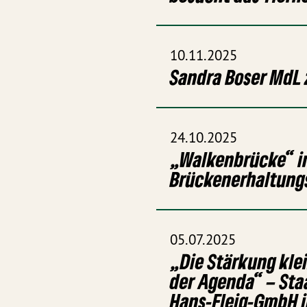
10.11.2025
Sandra Boser MdL
24.10.2025
„Walkenbrücke“ in
Brückenerhaltung
05.07.2025
„Die Stärkung kle
der Agenda“ – Sta
Hans-Fleig-GmbH i