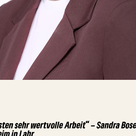
isten sehr wertvolle Arbeit“ – Sandra Bos
eim in Lahr