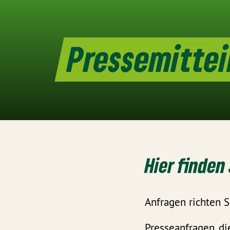
Pressemitte
Hier finden
Anfragen richten S
Presseanfragen, di