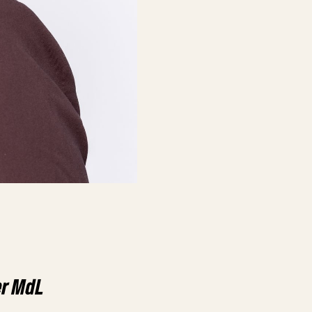
er MdL