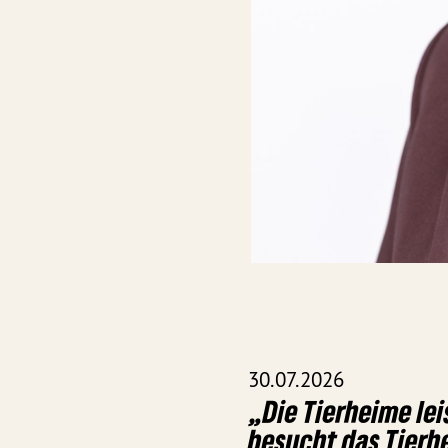
30.07.2026
„Die Tierheime le
besucht das Tierh