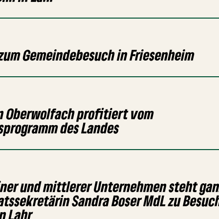
 zum Gemeindebesuch in Friesenheim
 Oberwolfach profitiert vom
sprogramm des Landes
iner und mittlerer Unternehmen steht gan
atssekretärin Sandra Boser MdL zu Besuch
n Lahr