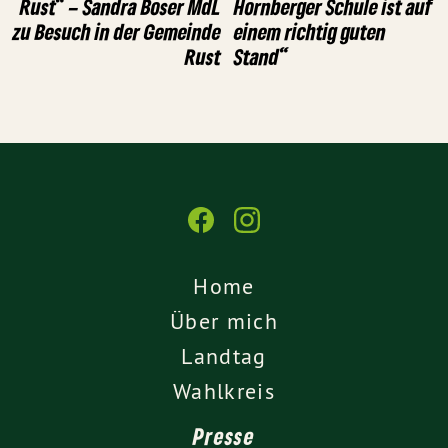
Rust“ – Sandra Boser MdL
Hornberger Schule ist auf
zu Besuch in der Gemeinde
einem richtig guten
Rust
Stand“
Home
Über mich
Landtag
Wahlkreis
Presse