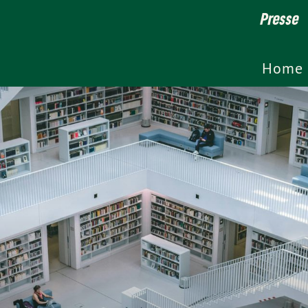
Presse
Home