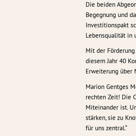
Die beiden Abgeord
Begegnung und das
Investitionspakt 
Lebensqualität in
Mit der Förderung 
diesem Jahr 40 Ko
Erweiterung über 
Marion Gentges M
rechten Zeit! Die 
Miteinander ist. 
stärken, sie zu Kn
für uns zentral.“