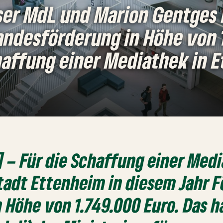
ser MdL und Marion Gentges 
andesförderung in Höhe von 
haffung einer Mediathek in 
 – Für die Schaffung einer Med
Stadt Ettenheim in diesem Jahr 
 Höhe von 1.749.000 Euro. Das 