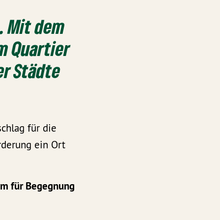
. Mit dem
m Quartier
er Städte
chlag für die
rderung ein Ort
aum für Begegnung