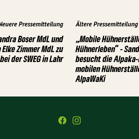
Neuere Pressemitteilung
Ältere Pressemitteilung
andra Boser MdL und
„Mobile Hühnerställe
n Elke Zimmer MdL zu
Hühnerleben“ - San
bei der SWEG in Lahr
besucht die Alpaka-
mobilen Hühnerställ
AlpaWaKi