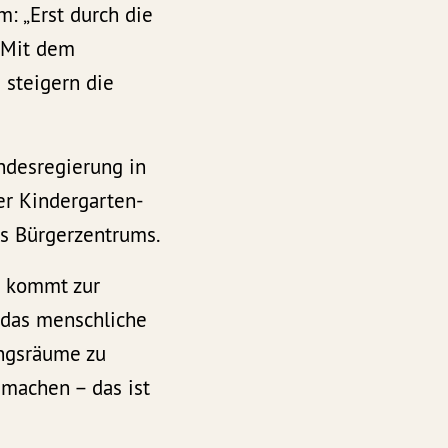
: „Erst durch die
 Mit dem
 steigern die
andesregierung in
er Kindergarten-
s Bürgerzentrums.
g kommt zur
g das menschliche
ungsräume zu
 machen – das ist