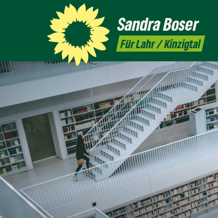
Sandra
Boser
Für Lahr / Kinzigtal