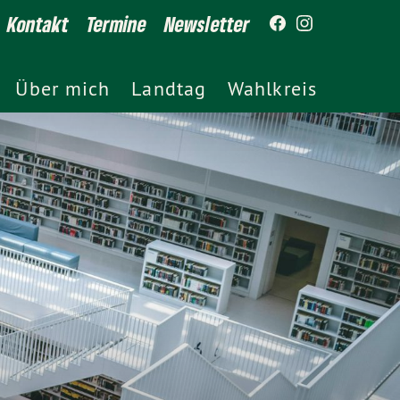
Kontakt
Termine
Newsletter
Über mich
Landtag
Wahlkreis