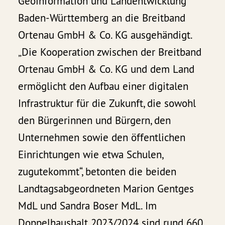
Geoinformation und Landentwicklung
Baden-Württemberg an die Breitband
Ortenau GmbH & Co. KG ausgehändigt.
„Die Kooperation zwischen der Breitband
Ortenau GmbH & Co. KG und dem Land
ermöglicht den Aufbau einer digitalen
Infrastruktur für die Zukunft, die sowohl
den Bürgerinnen und Bürgern, den
Unternehmen sowie den öffentlichen
Einrichtungen wie etwa Schulen,
zugutekommt“, betonten die beiden
Landtagsabgeordneten Marion Gentges
MdL und Sandra Boser MdL. Im
Doppelhaushalt 2023/2024 sind rund 660