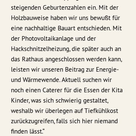
steigenden Geburtenzahlen ein. Mit der
Holzbauweise haben wir uns bewußt für
eine nachhaltige Bauart entschieden. Mit
der Photovoltaikanlage und der
Hackschnitzelheizung, die später auch an
das Rathaus angeschlossen werden kann,
leisten wir unseren Beitrag zur Energie-
und Wärmewende. Aktuell suchen wir
noch einen Caterer für die Essen der Kita
Kinder, was sich schwierig gestaltet,
weshalb wir überlegen auf Tiefkühlkost
zurückzugreifen, falls sich hier niemand
finden lässt.“