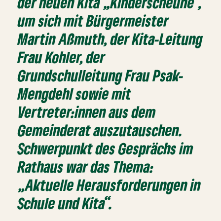
der neuen Kita „Kinderscheune“,
um sich mit Bürgermeister
Martin Aßmuth, der Kita-Leitung
Frau Kohler, der
Grundschulleitung Frau Psak-
Mengdehl sowie mit
Vertreter:innen aus dem
Gemeinderat auszutauschen.
Schwerpunkt des Gesprächs im
Rathaus war das Thema:
„Aktuelle Herausforderungen in
Schule und Kita“.