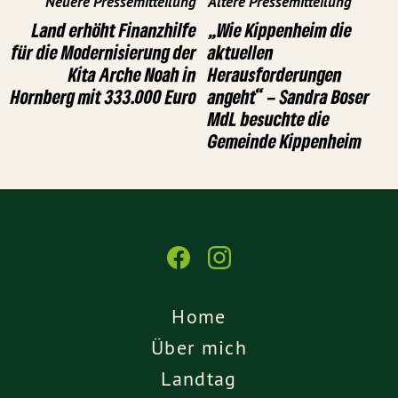
Neuere Pressemitteilung
Ältere Pressemitteilung
Land erhöht Finanzhilfe
„Wie Kippenheim die
für die Modernisierung der
aktuellen
Kita Arche Noah in
Herausforderungen
Hornberg mit 333.000 Euro
angeht“ – Sandra Boser
MdL besuchte die
Gemeinde Kippenheim
Home
Über mich
Landtag