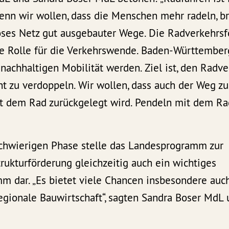
Wenn wir wollen, dass die Menschen mehr radeln, b
oses Netz gut ausgebauter Wege. Die Radverkehrsf
e Rolle für die Verkehrswende. Baden-Württembe
nachhaltigen Mobilität werden. Ziel ist, den Radve
t zu verdoppeln. Wir wollen, dass auch der Weg zu
t dem Rad zurückgelegt wird. Pendeln mit dem Rad
schwierigen Phase stelle das Landesprogramm zur
rukturförderung gleichzeitig auch ein wichtiges
m dar. „Es bietet viele Chancen insbesondere auch
regionale Bauwirtschaft“, sagten Sandra Boser MdL