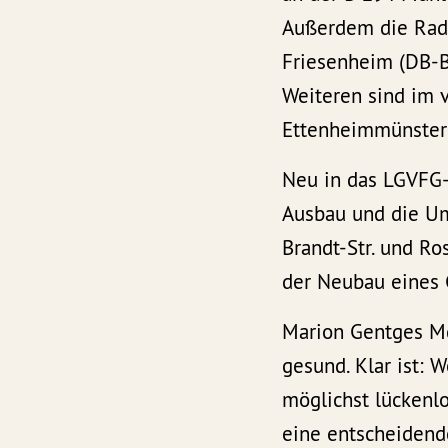
Außerdem die Radw
Friesenheim (DB-B
Weiteren sind im 
Ettenheimmünster
Neu in das LGVFG
Ausbau und die Um
Brandt-Str. und R
der Neubau eines 
Marion Gentges Md
gesund. Klar ist: 
möglichst lückenl
eine entscheidend