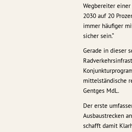
Wegbereiter einer 
2030 auf 20 Prozen
immer häufiger mi
sicher sein.“
Gerade in dieser 
Radverkehrsinfrast
Konjunkturprogram
mittelständische 
Gentges MdL.
Der erste umfassen
Ausbaustrecken an
schafft damit Kla