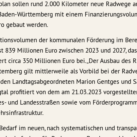
lan sollen rund 2.000 Kilometer neue Radwege a
 Baden-Württemberg mit einem Finanzierungsvolu
uro gebaut werden.
itionsvolumen der kommunalen Förderung im Bere
t 839 Millionen Euro zwischen 2023 und 2027, da
rt circa 350 Millionen Euro bei.„Der Ausbau des 
emberg gilt mittlerweile als Vorbild bei der Radve
eiden Landtagsabgeordneten Marion Gentges und S
tal profitiert von dem am 21.03.2023 vorgestellte
s- und Landesstraßen sowie vom Förderprogram
rsinfrastruktur.
Bedarf im neuen, nach systematischen und transpa