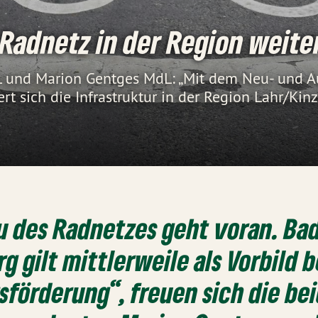
Radnetz in der Region weite
 und Marion Gentges MdL: „Mit dem Neu- und A
t sich die Infrastruktur in der Region Lahr/Kinzi
u des Radnetzes geht voran. Ba
 gilt mittlerweile als Vorbild b
förderung“, freuen sich die be