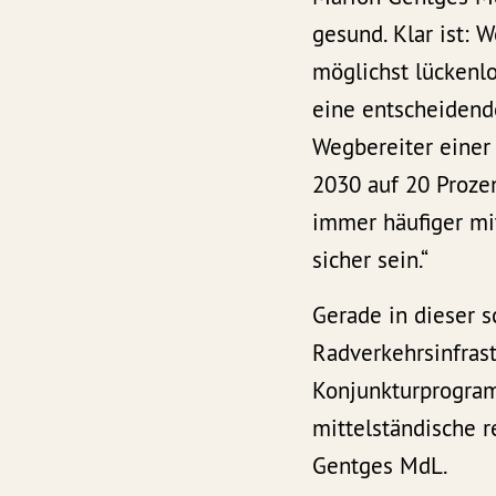
gesund. Klar ist: 
möglichst lückenl
eine entscheidend
Wegbereiter einer 
2030 auf 20 Prozen
immer häufiger mi
sicher sein.“
Gerade in dieser 
Radverkehrsinfrast
Konjunkturprogram
mittelständische 
Gentges MdL.