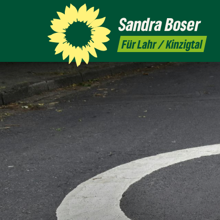
Sandra
Boser
Für Lahr / Kinzigtal