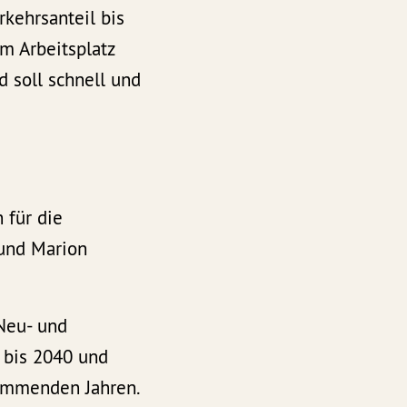
rkehrsanteil bis
m Arbeitsplatz
 soll schnell und
 für die
 und Marion
 Neu- und
 bis 2040 und
kommenden Jahren.