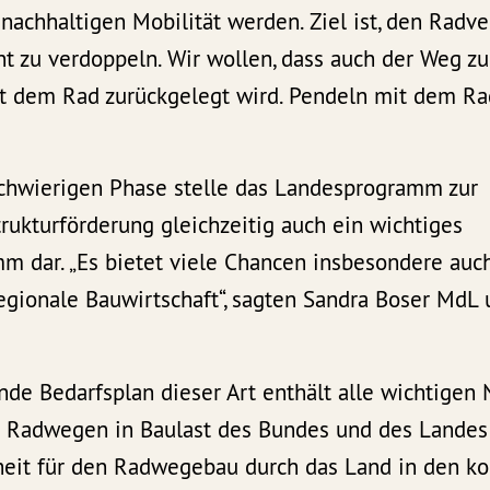
nachhaltigen Mobilität werden. Ziel ist, den Radve
t zu verdoppeln. Wir wollen, dass auch der Weg zu
t dem Rad zurückgelegt wird. Pendeln mit dem Rad
schwierigen Phase stelle das Landesprogramm zur
rukturförderung gleichzeitig auch ein wichtiges
m dar. „Es bietet viele Chancen insbesondere auch
regionale Bauwirtschaft“, sagten Sandra Boser MdL
de Bedarfsplan dieser Art enthält alle wichtigen
 Radwegen in Baulast des Bundes und des Landes
rheit für den Radwegebau durch das Land in den 