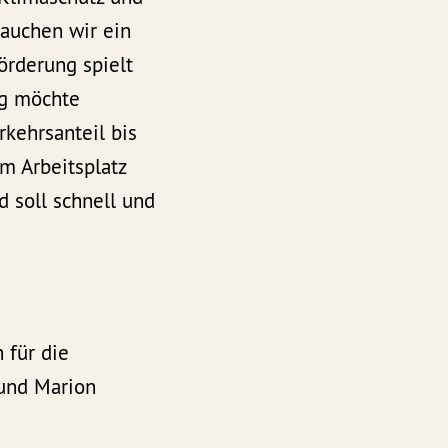
rauchen wir ein
örderung spielt
rg möchte
rkehrsanteil bis
m Arbeitsplatz
 soll schnell und
 für die
 und Marion