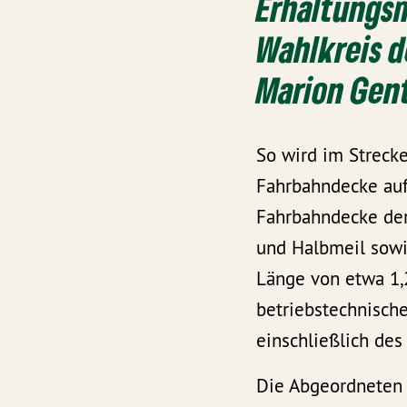
Erhaltungs
Wahlkreis 
Marion Gen
So wird im Streck
Fahrbahndecke auf
Fahrbahndecke der
und Halbmeil sowie
Länge von etwa 1,
betriebstechnisch
einschließlich de
Die Abgeordneten 