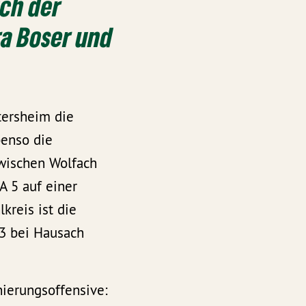
ch der
a Boser und
tersheim die
benso die
zwischen Wolfach
A 5 auf einer
kreis ist die
3 bei Hausach
ierungsoffensive: