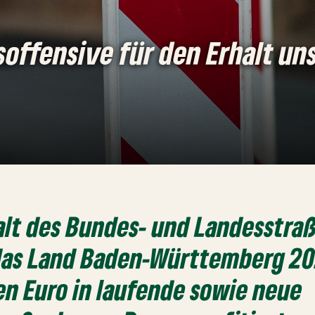
offensive für den Erhalt un
alt des Bundes- und Landesstra
 das Land Baden-Württemberg 20
en Euro in laufende sowie neue