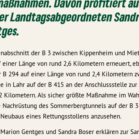
maßnahmen. Davon profitiert au
der Landtagsabgeordneten Sandr
tges.
enabschnitt der B 3 zwischen Kippenheim und Mie
 einer Länge von rund 2,6 Kilometern erneuert, e
 B 294 auf einer Länge von rund 2,4 Kilometern 
 in Lahr auf der B 415 an der Anschlussstelle zur 
2 Kilometern. Als sicher größte Maßnahme im Wahl
e Nachrüstung des Sommerbergtunnels auf der B 3
s Neubaus eines Rettungsstollens anzusehen.
Marion Gentges und Sandra Boser erklären zur San