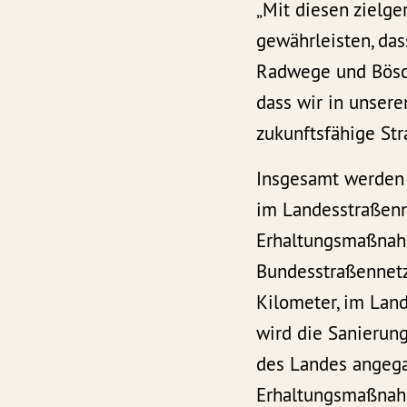
„Mit diesen zielge
gewährleisten, da
Radwege und Bösch
dass wir in unser
zukunftsfähige Str
Insgesamt werden 
im Landesstraßenn
Erhaltungsmaßnah
Bundesstraßennetz
Kilometer, im Lan
wird die Sanierun
des Landes angeg
Erhaltungsmaßnah