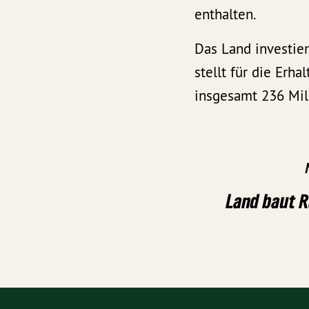
enthalten.
Das Land investier
stellt für die Er
insgesamt 236 Mil
Land baut R