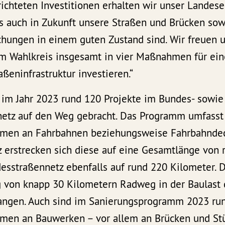
richteten Investitionen erhalten wir unser Lande
ss auch in Zukunft unsere Straßen und Brücken sow
ungen in einem guten Zustand sind. Wir freuen un
em Wahlkreis insgesamt in vier Maßnahmen für ein
aßeninfrastruktur investieren.“
im Jahr 2023 rund 120 Projekte im Bundes- sowie
etz auf den Weg gebracht. Das Programm umfasst 
men an Fahrbahnen beziehungsweise Fahrbahndec
 erstrecken sich diese auf eine Gesamtlänge von 
desstraßennetz ebenfalls auf rund 220 Kilometer. 
g von knapp 30 Kilometern Radweg in der Baulast
angen. Auch sind im Sanierungsprogramm 2023 ru
men an Bauwerken – vor allem an Brücken und St