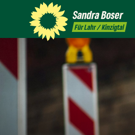
Sandra
Boser
Für Lahr / Kinzigtal