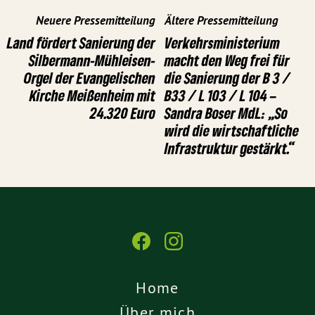
Neuere Pressemitteilung
Ältere Pressemitteilung
Land fördert Sanierung der
Verkehrsministerium
Silbermann-Mühleisen-
macht den Weg frei für
Orgel der Evangelischen
die Sanierung der B 3 /
Kirche Meißenheim mit
B33 / L 103 / L 104 –
24.320 Euro
Sandra Boser MdL: „So
wird die wirtschaftliche
Infrastruktur gestärkt.“
Home
Über mich