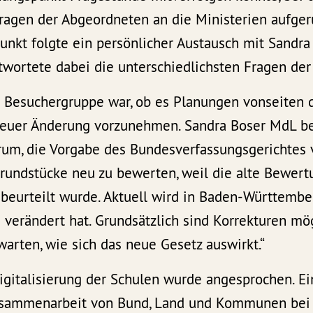
Fragen der Abgeordneten an die Ministerien aufger
unkt folgte ein persönlicher Austausch mit Sandra
wortete dabei die unterschiedlichsten Fragen der
r Besuchergruppe war, ob es Planungen vonseiten d
euer Änderung vorzunehmen. Sandra Boser MdL ber
rum, die Vorgabe des Bundesverfassungsgerichtes
rundstücke neu zu bewerten, weil die alte Bewert
 beurteilt wurde. Aktuell wird in Baden-Württemb
g verändert hat. Grundsätzlich sind Korrekturen mög
warten, wie sich das neue Gesetz auswirkt.“
gitalisierung der Schulen wurde angesprochen. Ei
Zusammenarbeit von Bund, Land und Kommunen bei