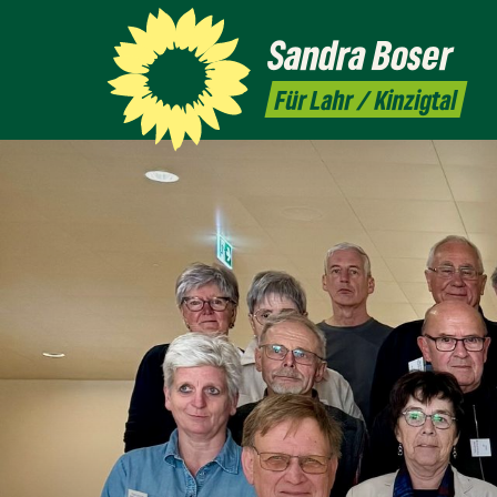
Sandra
Boser
Für Lahr / Kinzigtal