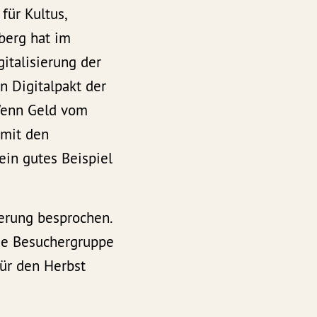
für Kultus,
berg hat im
italisierung der
n Digitalpakt der
Wenn Geld vom
 mit den
ein gutes Beispiel
erung besprochen.
ie Besuchergruppe
für den Herbst