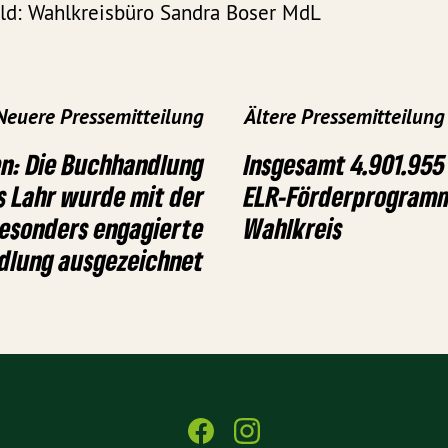
ild: Wahlkreisbüro Sandra Boser MdL
Neuere Pressemitteilung
Ältere Pressemitteilung
en: Die Buchhandlung
Insgesamt 4.901.955
 Lahr wurde mit der
ELR-Förderprogramm
besonders engagierte
Wahlkreis
dlung ausgezeichnet