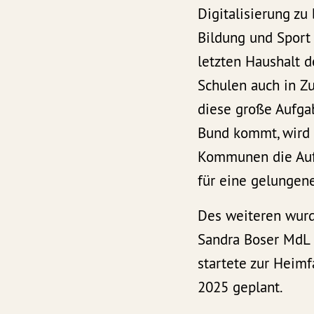
Digitalisierung zu
Bildung und Sport
letzten Haushalt d
Schulen auch in Zu
diese große Aufga
Bund kommt, wird
Kommunen die Aufg
für eine gelungen
Des weiteren wurd
Sandra Boser MdL 
startete zur Heimf
2025 geplant.