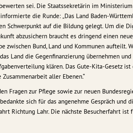
 bewerten sei. Die Staatssekretärin im Ministerium 
 informierte die Runde: „Das Land Baden-Württem
en Schwerpunkt auf die Bildung gelegt. Um die Dig
kunft abzusichern braucht es dringend einen neue
be zwischen Bund, Land und Kommunen aufteilt. 
 das Land die Gegenfinanzierung übernehmen und
abenverteilung klären. Das Gute-Kita-Gesetz ist 
e Zusammenarbeit aller Ebenen.“
en Fragen zur Pflege sowie zur neuen Bundesregi
bedankte sich für das angenehme Gespräch und d
ahrt Richtung Lahr. Die nächste Besucherfahrt ist 