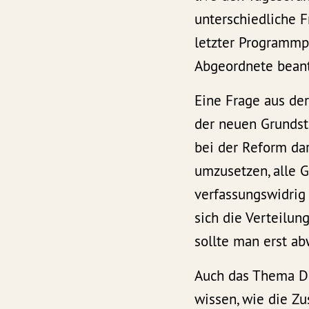
unterschiedliche 
letzter Programmp
Abgeordnete beant
Eine Frage aus de
der neuen Grundst
bei der Reform da
umzusetzen, alle G
verfassungswidrig
sich die Verteilun
sollte man erst ab
Auch das Thema Di
wissen, wie die 