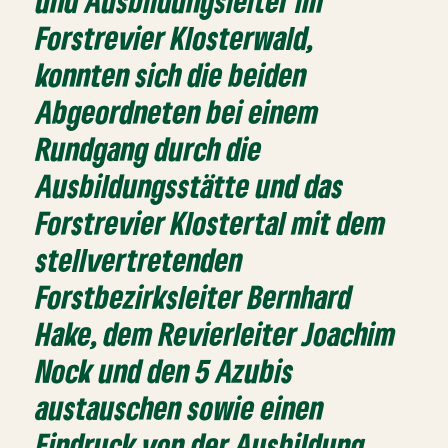
und Ausbildungsleiter im
Forstrevier Klosterwald,
konnten sich die beiden
Abgeordneten bei einem
Rundgang durch die
Ausbildungsstätte und das
Forstrevier Klostertal mit dem
stellvertretenden
Forstbezirksleiter Bernhard
Hake, dem Revierleiter Joachim
Nock und den 5 Azubis
austauschen sowie einen
Eindruck von der Ausbildung