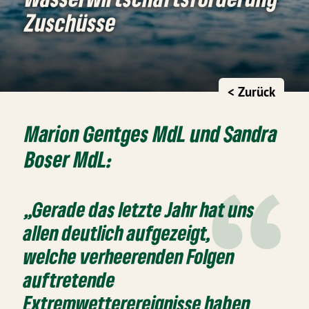
Zuschüsse
< Zurück
Marion Gentges MdL und Sandra
Boser MdL:
„Gerade das letzte Jahr hat uns
allen deutlich aufgezeigt,
welche verheerenden Folgen
auftretende
Extremwetterereignisse haben