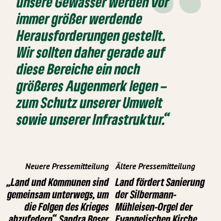
unsere Gewässer werden vor
immer größer werdende
Herausforderungen gestellt.
Wir sollten daher gerade auf
diese Bereiche ein noch
größeres Augenmerk legen –
zum Schutz unserer Umwelt
sowie unserer Infrastruktur.“
Neuere Pressemitteilung
Ältere Pressemitteilung
„Land und Kommunen sind
Land fördert Sanierung
gemeinsam unterwegs, um
der Silbermann-
die Folgen des Krieges
Mühleisen-Orgel der
abzufedern“ Sandra Boser
Evangelischen Kirche