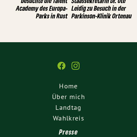
besuchte die Talent
Staassekretärin Dr. Ute
Academy des Europa-
Leidig zu Besuch in der
Parks in Rust
Parkinson-Klinik Ortenau
Home
Über mich
Landtag
Wahlkreis
Presse