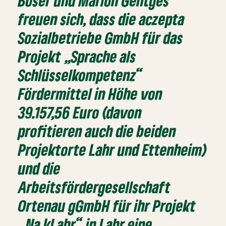
Boser und Marion Gentges
freuen sich, dass die aczepta
Sozialbetriebe GmbH für das
Projekt „Sprache als
Schlüsselkompetenz“
Fördermittel in Höhe von
39.157,56 Euro (davon
profitieren auch die beiden
Projektorte Lahr und Ettenheim)
und die
Arbeitsfördergesellschaft
Ortenau gGmbH für ihr Projekt
„Na kLahr“ in Lahr eine