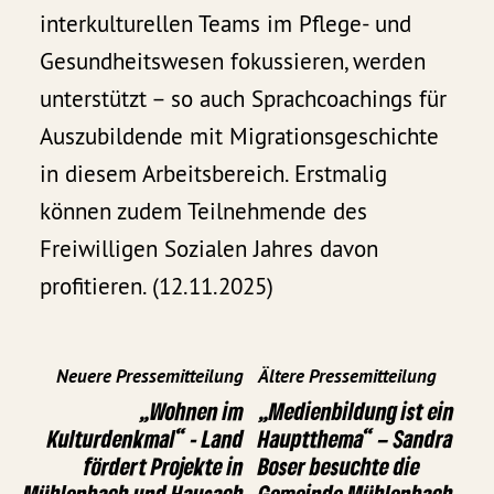
interkulturellen Teams im Pflege- und
Gesundheitswesen fokussieren, werden
unterstützt – so auch Sprachcoachings für
Auszubildende mit Migrationsgeschichte
in diesem Arbeitsbereich. Erstmalig
können zudem Teilnehmende des
Freiwilligen Sozialen Jahres davon
profitieren. (12.11.2025)
Neuere Pressemitteilung
Ältere Pressemitteilung
„Wohnen im
„Medienbildung ist ein
Kulturdenkmal“ - Land
Hauptthema“ – Sandra
fördert Projekte in
Boser besuchte die
Mühlenbach und Hausach
Gemeinde Mühlenbach