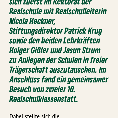
sich zuerst im Rektorat der
Realschule mit Realschulleiterin
Nicola Heckner,
Stiftungsdirektor Patrick Krug
sowie den beiden Lehrkräften
Holger Gißler und Jasun Strum
zu Anliegen der Schulen in freier
Trägerschaft auszutauschen. Im
Anschluss fand ein gemeinsamer
Besuch von zweier 10.
Realschulklassenstatt.
Dabei stellte sich die