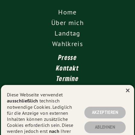
Home
Über mich
Landtag
Wahlkreis
Presse
Kontakt
Termine
×
Newsletter
Diese Webseite verwendet
ausschließlich
technisch
Impressum
notwendige Cookies. Lediglich
Datenschutz
AKZEPTIEREN
für die Anzeige von externen
Inhalten können zusätzliche
Cookies erforderlich sein. Diese
ABLEHNEN
werden jedoch erst
nach
Ihrer