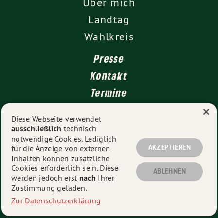
Über mich
Landtag
Wahlkreis
Presse
Kontakt
Termine
×
Newsletter
Diese Webseite verwendet
ausschließlich
technisch
Impressum
notwendige Cookies. Lediglich
Datenschutz
AKZEPTIEREN
für die Anzeige von externen
Inhalten können zusätzliche
Cookies erforderlich sein. Diese
ABLEHNEN
werden jedoch erst
nach
Ihrer
© 2026
Sandra Boser
- Alle Rechte vorbehalten.
Zustimmung geladen.
Zur Datenschutzerklärung