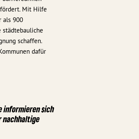
ördert. Mit Hilfe
 als 900
 städtebauliche
gnung schaffen.
n Kommunen dafür
 informieren sich
 nachhaltige