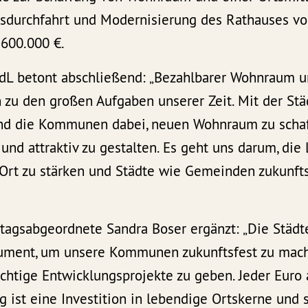
tsdurchfahrt und Modernisierung des Rathauses vo
600.000 €.
L betont abschließend: „Bezahlbarer Wohnraum u
n zu den großen Aufgaben unserer Zeit. Mit der St
and die Kommunen dabei, neuen Wohnraum zu scha
nd attraktiv zu gestalten. Es geht uns darum, die 
Ort zu stärken und Städte wie Gemeinden zukunft
tagsabgeordnete Sandra Boser ergänzt: „Die Städt
trument, um unsere Kommunen zukunftsfest zu mac
chtige Entwicklungsprojekte zu geben. Jeder Euro 
 ist eine Investition in lebendige Ortskerne und 