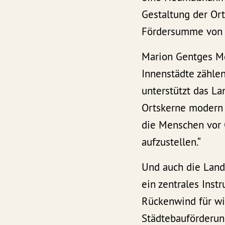
Gestaltung der Or
Fördersumme von 
Marion Gentges Md
Innenstädte zähle
unterstützt das L
Ortskerne modern u
die Menschen vor 
aufzustellen.“
Und auch die Land
ein zentrales Ins
Rückenwind für wi
Städtebauförderung