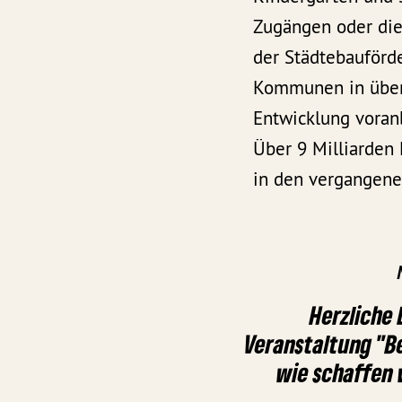
Zugängen oder die 
der Städtebauförd
Kommunen in über 
Entwicklung voran
Über 9 Milliarden
in den vergangenen
Herzliche 
Veranstaltung "B
wie schaffen 