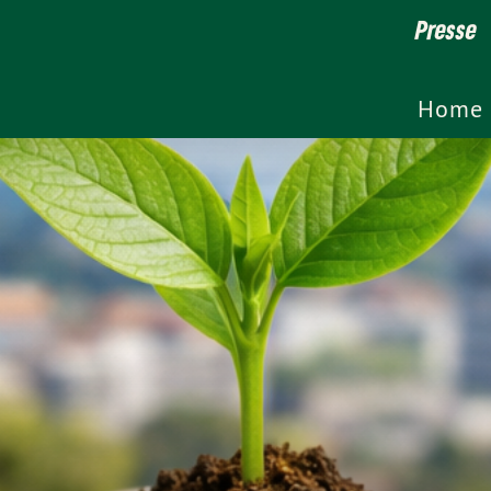
Presse
Home