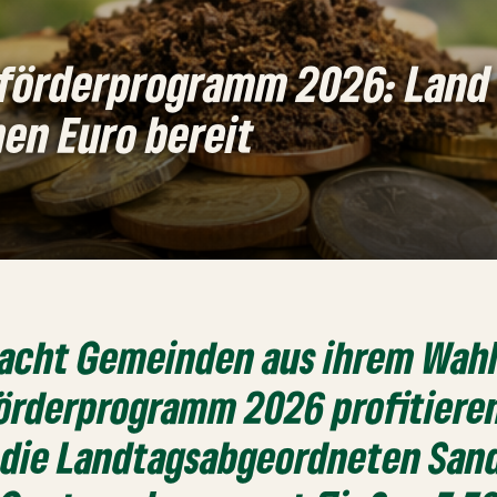
förderprogramm 2026: Land s
nen Euro bereit
h acht Gemeinden aus ihrem Wah
örderprogramm 2026 profitieren
 die Landtagsabgeordneten San