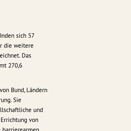
inden sich 57
r die weitere
eichnet. Das
mt 270,6
 von Bund, Ländern
ung. Sie
llschaftliche und
Errichtung von
e barrierearmen