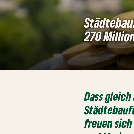
Städtebau
270 Millio
Dass gleic
Städtebauf
freuen sich