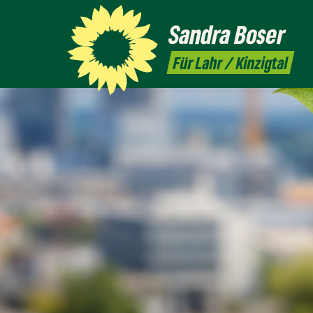
Sandra
Boser
Für Lahr / Kinzigtal