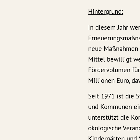
Hintergrund:
In diesem Jahr we
Erneuerungsmaßnah
neue Maßnahmen un
Mittel bewilligt 
Fördervolumen für
Millionen Euro, d
Seit 1971 ist die
und Kommunen ein 
unterstützt die Ko
ökologische Verän
Kindergärten und 