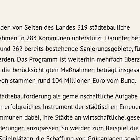
rden von Seiten des Landes 319 städtebauliche
men in 283 Kommunen unterstützt. Darunter bef
d 262 bereits bestehende Sanierungsgebiete, fü
werden. Das Programm ist weiterhin mehrfach überz
 die berücksichtigten Maßnahmen beträgt insgesa
avon stammen rund 104 Millionen Euro vom Bund.
 Städtebauförderung als gemeinschaftliche Aufgabe
erfolgreiches Instrument der städtischen Erneuer
mmunen dabei, ihre Städte an wirtschaftliche, gese
derungen anzupassen. So werden zum Beispiel die 
Spielplätzen, die Schaffung von Grünanlagen sowi