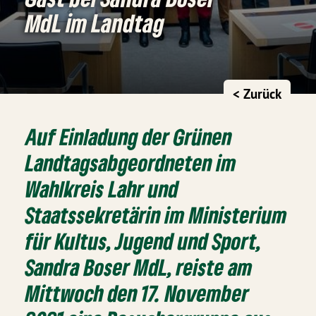
MdL im Landtag
< Zurück
Auf Einladung der Grünen
Landtagsabgeordneten im
Wahlkreis Lahr und
Staatssekretärin im Ministerium
für Kultus, Jugend und Sport,
Sandra Boser MdL, reiste am
Mittwoch den 17. November