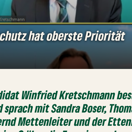
chutz hat oberste Priorität
didat Winfried Kretschmann bes
 sprach mit Sandra Boser, Thom
ernd Mettenleiter und der Ette