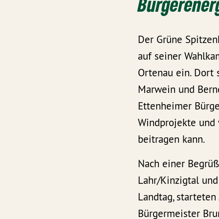
Bürgerener
Der Grüne Spitzen
auf seiner Wahlkam
Ortenau ein. Dort
Marwein und Bernd
Ettenheimer Bürge
Windprojekte und 
beitragen kann.
Nach einer Begrüß
Lahr/Kinzigtal und
Landtag, startete
Bürgermeister Bru