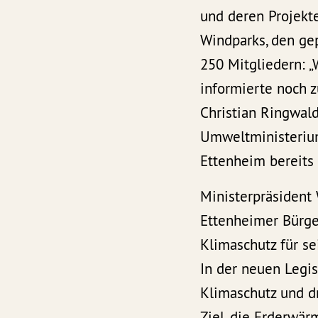
und deren Projekte
Windparks, den ge
250 Mitgliedern: 
informierte noch z
Christian Ringwald
Umweltministerium
Ettenheim bereits
Ministerpräsident
Ettenheimer Bürge
Klimaschutz für se
In der neuen Legis
Klimaschutz und dr
Ziel, die Erderwär