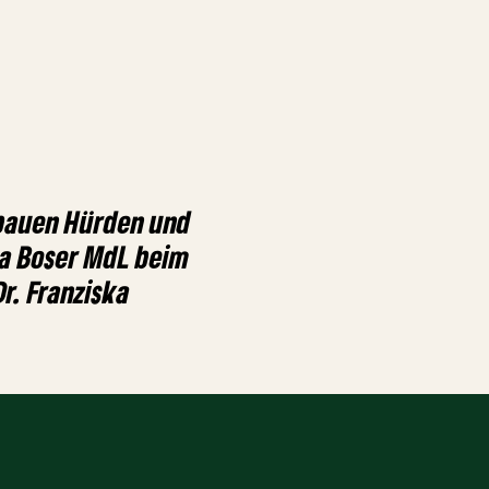
bauen Hürden und
ra Boser MdL beim
Dr. Franziska