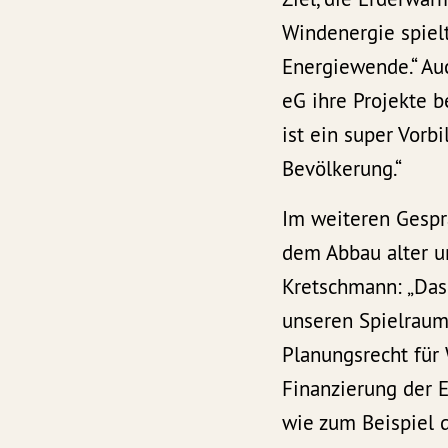
Windenergie spielt
Energiewende.“ Au
eG ihre Projekte b
ist ein super Vorb
Bevölkerung.“
Im weiteren Gesp
dem Abbau alter u
Kretschmann: „Das
unseren Spielraum
Planungsrecht für 
Finanzierung der 
wie zum Beispiel 