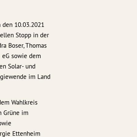
h den 10.03.2021
ellen Stopp in der
dra Boser, Thomas
e eG sowie dem
en Solar- und
ergiewende im Land
dem Wahlkreis
on Grüne im
sowie
ergie Ettenheim