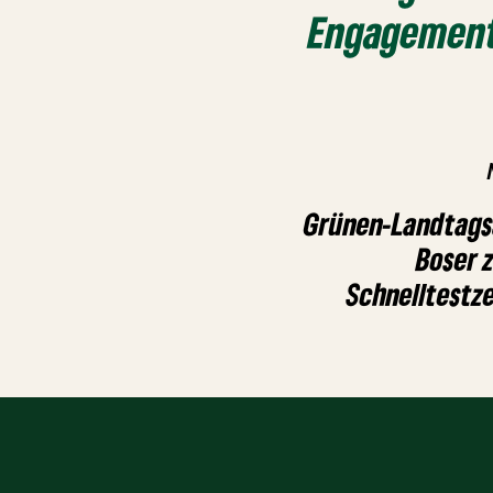
Engagement
Grünen-Landtags
Boser 
Schnelltestz