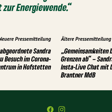
 zur Energiewende.“
Neuere Pressemitteilung
Ältere Pressemitteilung
abgeordnete Sandra
„Gemeinsamkeiten 
zu Besuch im Corona-
Grenzen ab“ – Sand
entrum in Hofstetten
Insta-Live Chat mit 
Brantner MdB