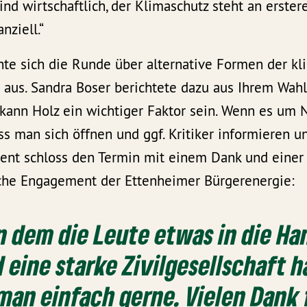
nd wirtschaftlich, der Klimaschutz steht an erstere
nziell.“
hte sich die Runde über alternative Formen der kl
aus. Sandra Boser berichtete dazu aus Ihrem Wahlk
ann Holz ein wichtiger Faktor sein. Wenn es um
ss man sich öffnen und ggf. Kritiker informieren u
dent schloss den Termin mit einem Dank und einer
iche Engagement der Ettenheimer Bürgerenergie:
in dem die Leute etwas in die Ha
eine starke Zivilgesellschaft h
 man einfach gerne. Vielen Dank 