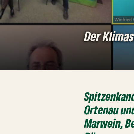
Der Klimas
Spitzenkan
Ortenau und
Marwein, B