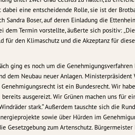
 dabei eine entscheidende Rolle, sie ist der Brot
ch Sandra Boser, auf deren Einladung die Ettenhe
ei dem Termin vorstellte, äußerte sich positiv: „D
ild für den Klimaschutz und die Akzeptanz für diese
räch ging es noch um die Genehmigungsverfahren
nd dem Neubau neuer Anlagen. Ministerpräsident 
 Genehmigungsrecht ist ein Bundesrecht. Wir hab
 bereits ausgereizt. Wir Grünen machen uns für ei
Windräder stark.“ Außerdem tauschte sich die Run
Energieprojekte sowie über Hürden im Genehmigu
die Gesetzgebung zum Artenschutz. Bürgermeister