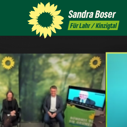
Sandra
Boser
Für Lahr / Kinzigtal