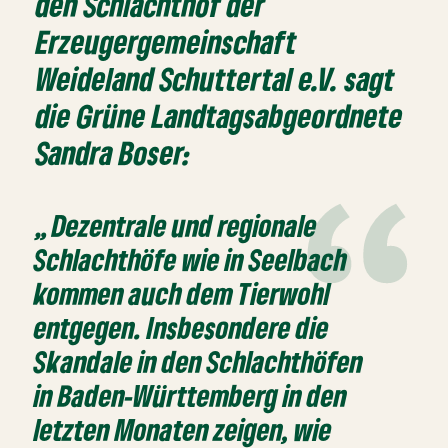
den Schlachthof der
Erzeugergemeinschaft
Weideland Schuttertal e.V. sagt
die Grüne Landtagsabgeordnete
Sandra Boser:
„ Dezentrale und regionale
Schlachthöfe wie in Seelbach
kommen auch dem Tierwohl
entgegen. Insbesondere die
Skandale in den Schlachthöfen
in Baden-Württemberg in den
letzten Monaten zeigen, wie