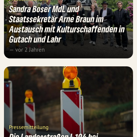
Sandra Boser MdL und
Staatssekretär Arne Braun im
Austausch mit Kulturschaffenden in
Gutach und Lahr
— vor 2 Jahren
Pressemitteilung
Die Landesstraßen L 104 bei