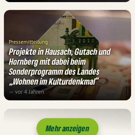
Pressemitteilung
Projekte in Hausach, Gutach und
Hornberg mit dabei beim
Sonderprogramm des Landes
„Wohnen im Kulturdenkmal“
— vor 4 Jahren
Mehr anzeigen