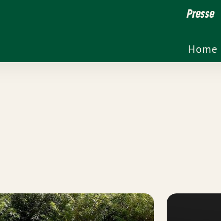
Presse
Home