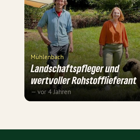
Mühlenbach
Landschaftspfleger und
wertvoller Rohstofflieferant
— vor 4 Jahren