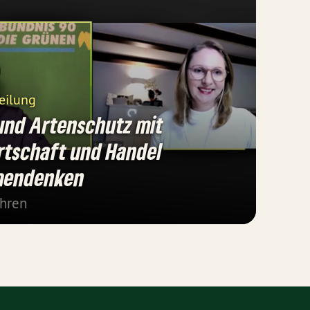
eilung
und Artenschutz mit
rtschaft und Handel
mendenken
ahren