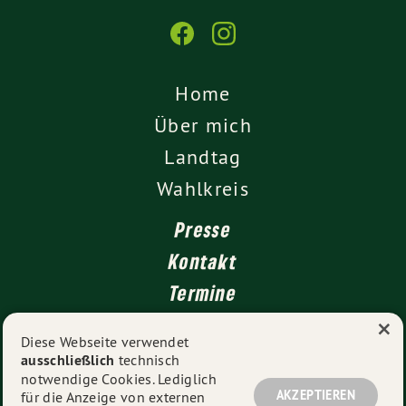
Home
Über mich
Landtag
Wahlkreis
Presse
Kontakt
Termine
×
Newsletter
Diese Webseite verwendet
ausschließlich
technisch
Impressum
notwendige Cookies. Lediglich
Datenschutz
AKZEPTIEREN
für die Anzeige von externen