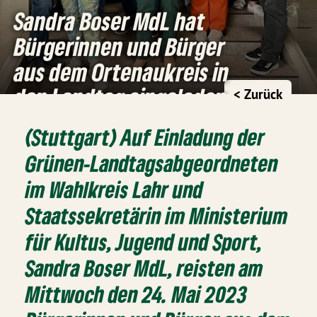
Sandra Boser MdL hat
Bürgerinnen und Bürger
aus dem Ortenaukreis in
den Landtag eingeladen
< Zurück
(Stuttgart) Auf Einladung der
Grünen-Landtagsabgeordneten
im Wahlkreis Lahr und
Staatssekretärin im Ministerium
für Kultus, Jugend und Sport,
Sandra Boser MdL, reisten am
Mittwoch den 24. Mai 2023