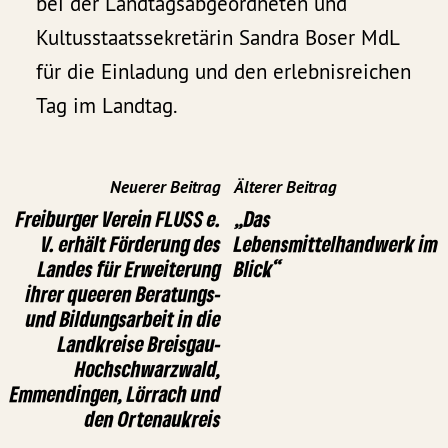
bei der Landtagsabgeordneten und
Kultusstaatssekretärin Sandra Boser MdL
für die Einladung und den erlebnisreichen
Tag im Landtag.
Neuerer Beitrag
Älterer Beitrag
Freiburger Verein FLUSS e.
„Das
V. erhält Förderung des
Lebensmittelhandwerk im
Landes für Erweiterung
Blick“
ihrer queeren Beratungs-
und Bildungsarbeit in die
Landkreise Breisgau-
Hochschwarzwald,
Emmendingen, Lörrach und
den Ortenaukreis