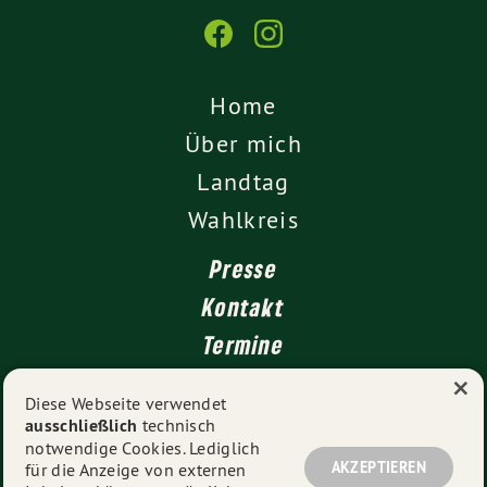
Home
Über mich
Landtag
Wahlkreis
Presse
Kontakt
Termine
×
Newsletter
Diese Webseite verwendet
ausschließlich
technisch
Impressum
notwendige Cookies. Lediglich
Datenschutz
AKZEPTIEREN
für die Anzeige von externen