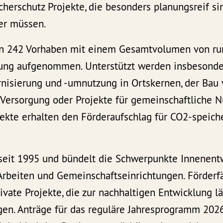
erschutz Projekte, die besonders planungsreif sin
er müssen.
n 242 Vorhaben mit einem Gesamtvolumen von run
erung aufgenommen. Unterstützt werden insbeson
isierung und -umnutzung in Ortskernen, der Bau 
 Versorgung oder Projekte für gemeinschaftliche N
ojekte erhalten den Förderaufschlag für CO2-speic
 seit 1995 und bündelt die Schwerpunkte Innenen
Arbeiten und Gemeinschaftseinrichtungen. Förderf
ate Projekte, die zur nachhaltigen Entwicklung lä
en. Anträge für das reguläre Jahresprogramm 2026