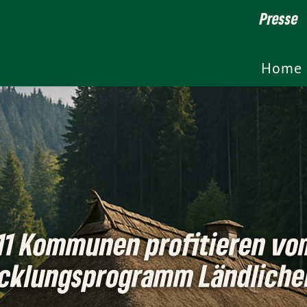
Presse
Home
11 Kommunen profitieren vo
cklungsprogramm Ländliche