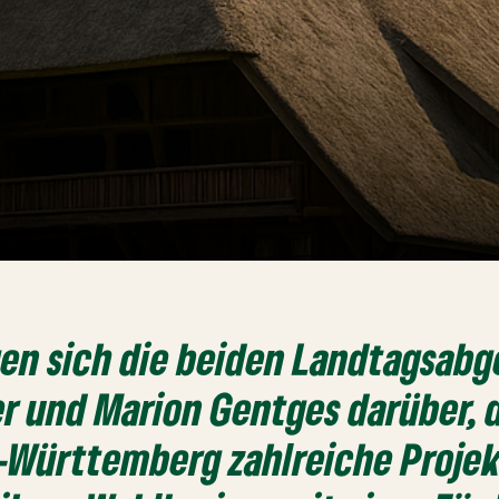
gen sich die beiden Landtagsab
r und Marion Gentges darüber, 
-Württemberg zahlreiche Projek