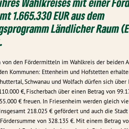
hres Wahlkreises mit einer Fö
amt 1.665.330 EUR aus dem
gsprogramm Ländlicher Raum (
.
en von den Fördermitteln im Wahlkreis der beiden
nden Kommunen: Ettenheim und Hofstetten erhalten
uttertal, Schwanau und Wolfach dürfen sich übe
110.000 €, Fischerbach über einen Betrag von 99.
5.000 € freuen. In Friesenheim werden gleich vie
nsgesamt 218.025 € gefördert und auch die Stadt 
e Fördersumme von 328.135 €. Mit einem Betrag vo