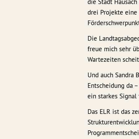
die Stadt Hausach 
drei Projekte eine
Förderschwerpunkt
Die Landtagsabgeo
freue mich sehr üb
Wartezeiten schei
Und auch Sandra Bo
Entscheidung da – 
ein starkes Signal
Das ELR ist das ze
Strukturentwicklun
Programmentscheid