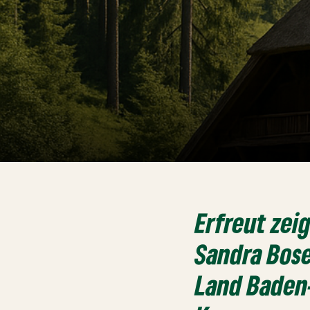
Erfreut zei
Sandra Bose
Land Baden