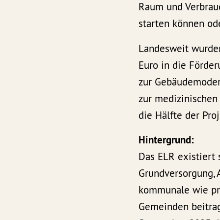
Raum und Verbrauch
starten können od
Landesweit wurde
Euro in die Förd
zur Gebäudemodern
zur medizinischen
die Hälfte der Pr
Hintergrund:
Das ELR existiert
Grundversorgung, 
kommunale wie priv
Gemeinden beitrag