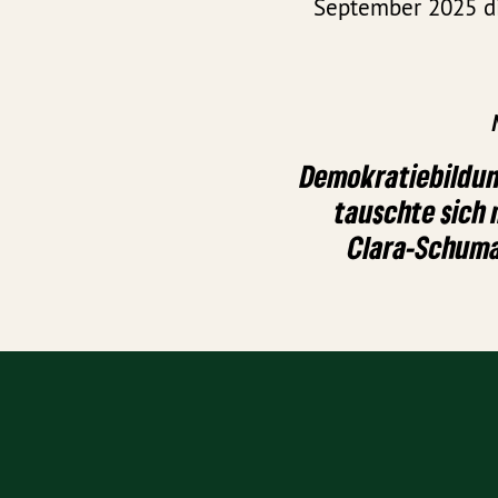
September 2025 di
Demokratiebildun
tauschte sich 
Clara-Schum