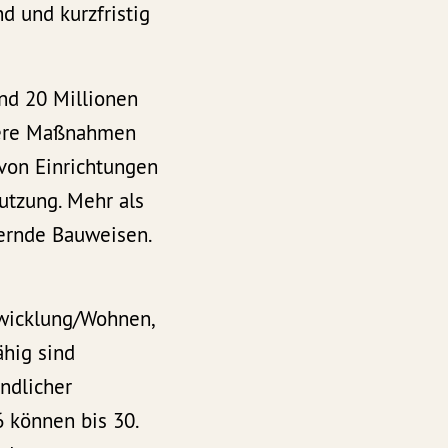
d und kurzfristig
d 20 Millionen
dere Maßnahmen
von Einrichtungen
utzung. Mehr als
hernde Bauweisen.
twicklung/Wohnen,
ähig sind
ndlicher
 können bis 30.