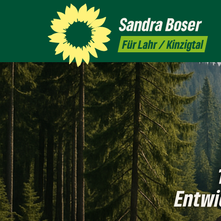
Sandra
Boser
Für Lahr / Kinzigtal
Entwi