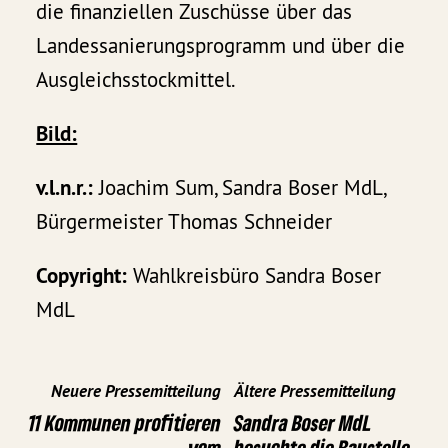
die finanziellen Zuschüsse über das
Landessanierungsprogramm und über die
Ausgleichsstockmittel.
Bild:
v.l.n.r.:
Joachim Sum, Sandra Boser MdL,
Bürgermeister Thomas Schneider
Copyright:
Wahlkreisbüro Sandra Boser
MdL
Neuere Pressemitteilung
Ältere Pressemitteilung
11 Kommunen profitieren
Sandra Boser MdL
vom
besuchte die Baustelle