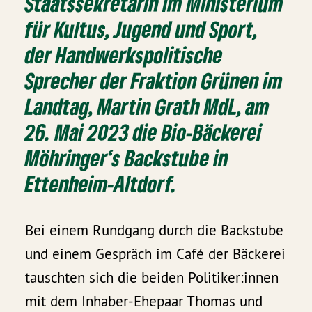
Staatssekretärin im Ministerium
für Kultus, Jugend und Sport,
der Handwerkspolitische
Sprecher der Fraktion Grünen im
Landtag, Martin Grath MdL, am
26. Mai 2023 die Bio-Bäckerei
Möhringer‘s Backstube in
Ettenheim-Altdorf.
Bei einem Rundgang durch die Backstube
und einem Gespräch im Café der Bäckerei
tauschten sich die beiden Politiker:innen
mit dem Inhaber-Ehepaar Thomas und