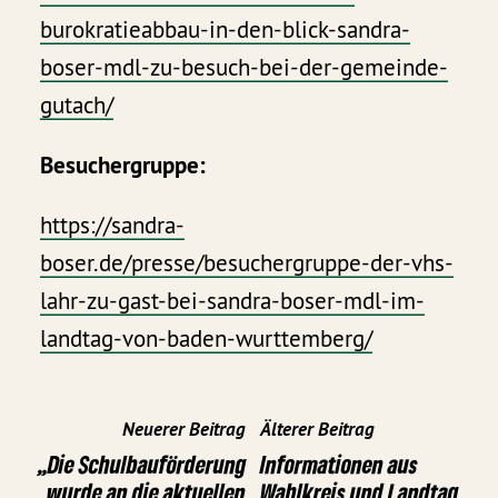
burokratieabbau-in-den-blick-sandra-
boser-mdl-zu-besuch-bei-der-gemeinde-
gutach/
Besuchergruppe:
https://sandra-
boser.de/presse/besuchergruppe-der-vhs-
lahr-zu-gast-bei-sandra-boser-mdl-im-
landtag-von-baden-wurttemberg/
Neuerer Beitrag
Älterer Beitrag
„Die Schulbauförderung
Informationen aus
wurde an die aktuellen
Wahlkreis und Landtag