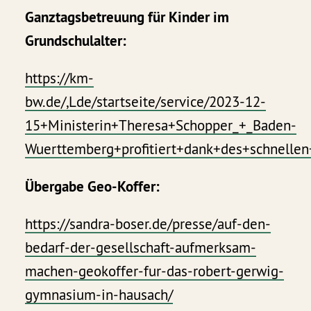
Ganztagsbetreuung für Kinder im
Grundschulalter:
https://km-
bw.de/,Lde/startseite/service/2023-12-
15+Ministerin+Theresa+Schopper_+_Baden-
Wuerttemberg+profitiert+dank+des+schnelle
Übergabe Geo-Koffer:
https://sandra-boser.de/presse/auf-den-
bedarf-der-gesellschaft-aufmerksam-
machen-geokoffer-fur-das-robert-gerwig-
gymnasium-in-hausach/