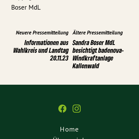
Boser MdL
Neuere Pressemitteilung
Ältere Pressemitteilung
Informationen aus
Sandra Boser MdL
Wahlkreis und Landtag
besichtigt badenova-
20.11.23
Windkraftanlage
Kallenwald
Home