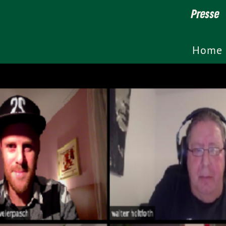
Presse
Home