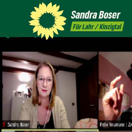
Sandra
Boser
Für Lahr / Kinzigtal