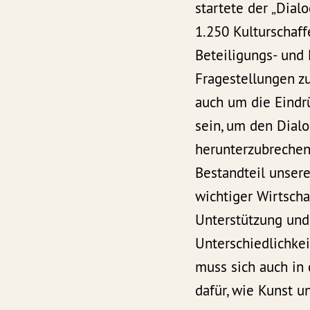
startete der „Dial
1.250 Kulturschaf
Beteiligungs- und
Fragestellungen z
auch um die Eindr
sein, um den Dial
herunterzubrechen.
Bestandteil unsere
wichtiger Wirtscha
Unterstützung und
Unterschiedlichkeit
muss sich auch in
dafür, wie Kunst u