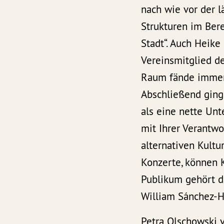
nach wie vor der 
Strukturen im Bere
Stadt“. Auch Heike
Vereinsmitglied de
Raum fände immer
Abschließend ging 
als eine nette Un
mit Ihrer Verantwo
alternativen Kult
Konzerte, können 
Publikum gehört d
William Sánchez-He
Petra Olschowski v