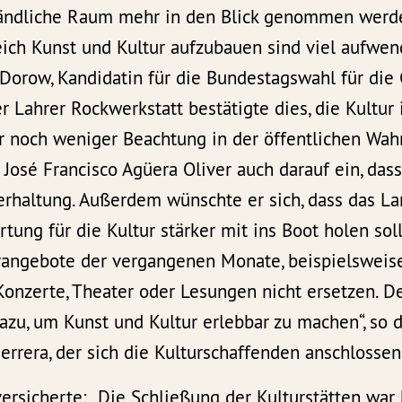
ländliche Raum mehr in den Blick genommen werd
ich Kunst und Kultur aufzubauen sind viel aufwendi
 Dorow, Kandidatin für die Bundestagswahl für die
r Lahrer Rockwerkstatt bestätigte dies, die Kultur
 noch weniger Beachtung in der öffentlichen Wa
José Francisco Agüera Oliver auch darauf ein, dass
terhaltung. Außerdem wünschte er sich, dass das 
rtung für die Kultur stärker mit ins Boot holen soll
urangebote der vergangenen Monate, beispielsweis
Konzerte, Theater oder Lesungen nicht ersetzen. D
azu, um Kunst und Kultur erlebbar zu machen“, so 
rrera, der sich die Kulturschaffenden anschlossen
ersicherte: „Die Schließung der Kulturstätten war