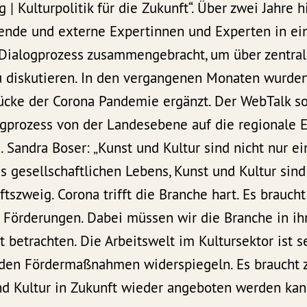
og | Kulturpolitik für die Zukunft“. Über zwei Jahr
fende und externe Expertinnen und Experten in e
 Dialogprozess zusammengebracht, um über zentrale
u diskutieren. In den vergangenen Monaten wurden
ücke der Corona Pandemie ergänzt. Der WebTalk so
ogprozess von der Landesebene auf die regionale 
 Sandra Boser: „Kunst und Kultur sind nicht nur ei
s gesellschaftlichen Lebens, Kunst und Kultur sind
ftszweig. Corona trifft die Branche hart. Es brauch
 Förderungen. Dabei müssen wir die Branche in ih
 betrachten. Die Arbeitswelt im Kultursektor ist seh
 den Fördermaßnahmen widerspiegeln. Es braucht
nd Kultur in Zukunft wieder angeboten werden kan