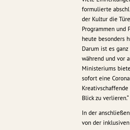
formulierte abschl
der Kultur die Tür
Programmen und Pr
heute besonders ha
Darum ist es ganz 
während und vor al
Ministeriums biet
sofort eine Corona
Kreativschaffende 
Blick zu verlieren.“
In der anschließe
von der inklusive