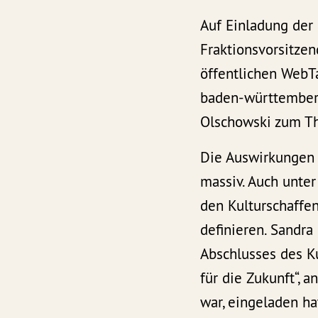
Auf Einladung der
Fraktionsvorsitze
öffentlichen WebT
baden-württemberg
Olschowski zum The
Die Auswirkungen 
massiv. Auch unter
den Kulturschaffe
definieren. Sandra
Abschlusses des Ku
für die Zukunft“,
war, eingeladen h