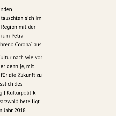
enden
 tauschten sich im
 Region mit der
rium Petra
ährend Corona“ aus.
ultur nach wie vor
er denn je, mit
für die Zukunft zu
sslich des
 | Kulturpolitik
rzwald beteiligt
m Jahr 2018