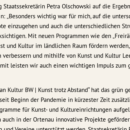
g Staatssekretärin Petra Olschowski auf die Ergeb
n: „Besonders wichtig war für mich, auf die unters
te einzugehen und auch die unterschiedlichen Str
ksichtigen. Mit neuen Programmen wie den „Freirä
st und Kultur im ländlichen Raum fördern werden,
en verbessern und mithilfe von Kunst und Kultur L
mit leisten wir auch einen wichtigen Impuls zum g
n Kultur BW | Kunst trotz Abstand“ hat das grün g
eit Beginn der Pandemie in kürzester Zeit zusätzl
gramme für Kunst- und Kultureinrichtungen aufgel
auch in der Ortenau innovative Projekte geförde
n und Vereine unterstützt werden. Staatsekretärin