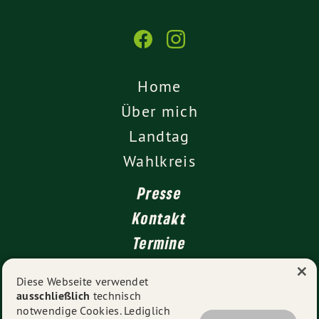
Home
Über mich
Landtag
Wahlkreis
Presse
Kontakt
Termine
×
Newsletter
Diese Webseite verwendet
ausschließlich
technisch
Impressum
notwendige Cookies. Lediglich