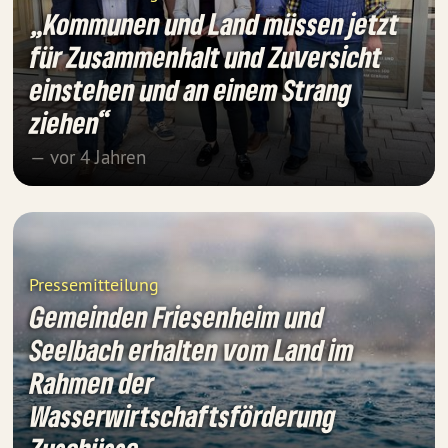
„Kommunen und Land müssen jetzt
für Zusammenhalt und Zuversicht
einstehen und an einem Strang
ziehen“
— vor 4 Jahren
Pressemitteilung
Gemeinden Friesenheim und
Seelbach erhalten vom Land im
Rahmen der
Wasserwirtschaftsförderung