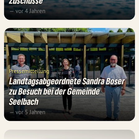
Zuschüsse
— vor 4 Jahren
Pressemitteilung
Landtagsabgeordnete Sandra Boser
zu Besuch bei der Gemeinde
Seelbach
— vor 5 Jahren