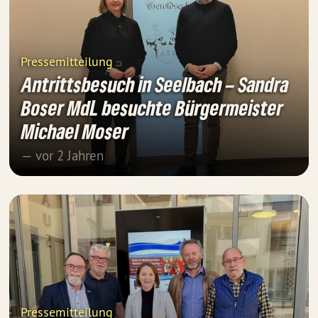
Pressemitteilung
Antrittsbesuch in Seelbach – Sandra
Boser MdL besuchte Bürgermeister
Michael Moser
— vor 2 Jahren
Pressemitteilung