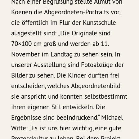
Nach einer Begrüßung stellte Almut von
Koenen die Abgeordneten-Portraits vor,
die öffentlich im Flur der Kunstschule
ausgestellt sind: „Die Originale sind
70×100 cm groß und werden ab 11.
November im Landtag zu sehen sein. In
unserer Ausstellung sind Fotoabzüge der
Bilder zu sehen. Die Kinder durften frei
entscheiden, welches Abgeordnetenbild
sie anspricht und konnten selbstbestimmt
ihren eigenen Stil entwickeln. Die
Ergebnisse sind beeindruckend.“ Michael
Witte: „Es ist uns hier wichtig, eine gute
Prozesskultur zu leben. Bei dem Projekt