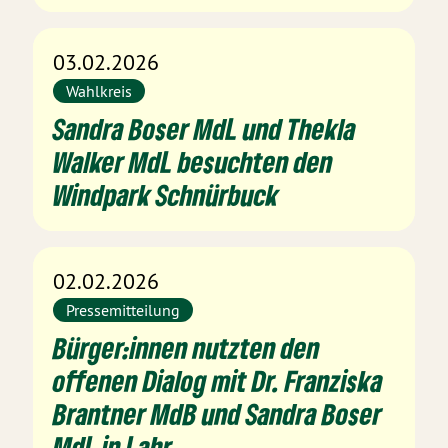
03.02.2026
Wahlkreis
Sandra Boser MdL und Thekla
Walker MdL besuchten den
Windpark Schnürbuck
02.02.2026
Pressemitteilung
Bürger:innen nutzten den
offenen Dialog mit Dr. Franziska
Brantner MdB und Sandra Boser
MdL in Lahr