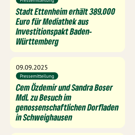
Pressemitteilung
Stadt Ettenheim erhält 389.000
Euro für Mediathek aus
Investitionspakt Baden-
Württemberg
09.09.2025
Pressemitteilung
Cem Özdemir und Sandra Boser
MdL zu Besuch im
genossenschaftlichen Dorfladen
in Schweighausen