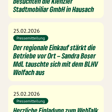
besuchten die Kienzler
Stadtmobiliar GmbH in Hausach
25.02.2026
Pressemitteilung
Der regionale Einkauf stärkt die
Betriebe vor Ort – Sandra Boser
MdL tauschte sich mit dem BLHV
Wolfach aus
25.02.2026
Pressemitteilung
Herzliche Einladung zum WebTalk