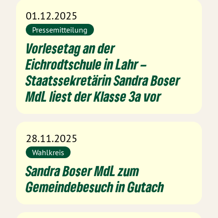
01.12.2025
Pressemitteilung
Vorlesetag an der
Eichrodtschule in Lahr –
Staatssekretärin Sandra Boser
MdL liest der Klasse 3a vor
28.11.2025
Wahlkreis
Sandra Boser MdL zum
Gemeindebesuch in Gutach