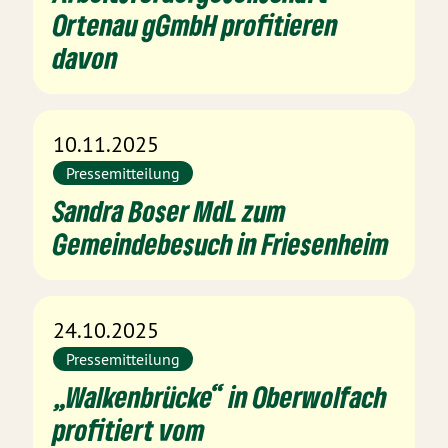
Ortenau gGmbH profitieren
davon
10.11.2025
Pressemitteilung
Sandra Boser MdL zum
Gemeindebesuch in Friesenheim
24.10.2025
Pressemitteilung
„Walkenbrücke“ in Oberwolfach
profitiert vom