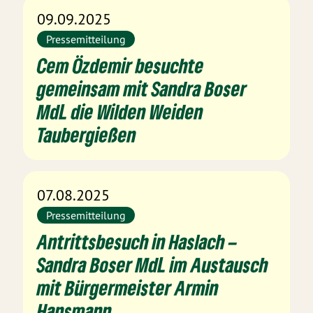
09.09.2025
Pressemitteilung
Cem Özdemir besuchte
gemeinsam mit Sandra Boser
MdL die Wilden Weiden
Taubergießen
07.08.2025
Pressemitteilung
Antrittsbesuch in Haslach –
Sandra Boser MdL im Austausch
mit Bürgermeister Armin
Hansmann