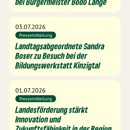
bei Bürgermeister Bodo Lange
03.07.2026
Pressemitteilung
Landtagsabgeordnete Sandra
Boser zu Besuch bei der
Bildungswerkstatt Kinzigtal
01.07.2026
Pressemitteilung
Landesförderung stärkt
Innovation und
Zukunftsfähigkeit in der Region